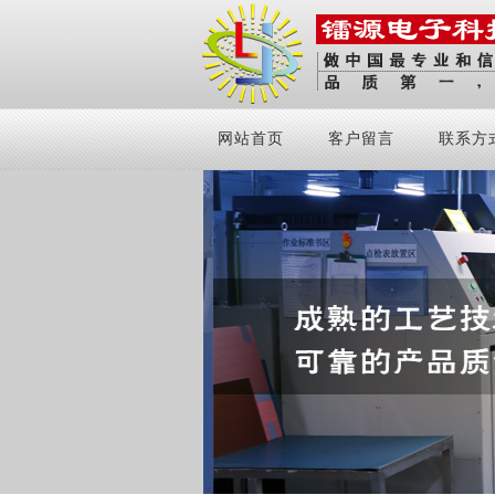
网站首页
客户留言
联系方
1
2
3